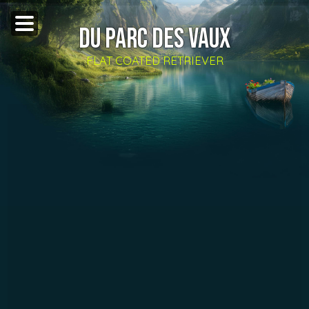
DU PARC DES VAUX
FLAT COATED RETRIEVER