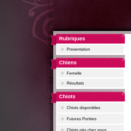
Rubriques
Presentation
Chiens
Femelle
Résultats
Chiots
Chiots disponibles
Futures Portées
Chiots nés chez nous