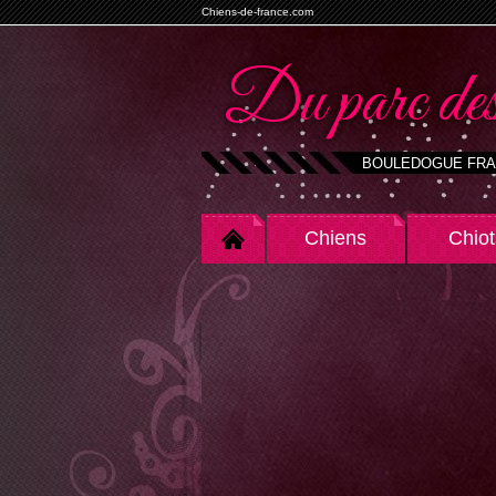
Chiens-de-france.com
Du parc des
BOULEDOGUE FRA
Chiens
Chiot