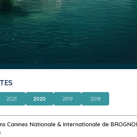
ITES
2021
2020
2019
2018
ons Canines Nationale & Internationale de BROGNO
0