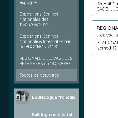
espagne
Dix-Huit 
CACI
Expositions Canines
Nationales des
12&13/06/2021.
REGIONAL
20/07/202
Expositions Canines
Nationale & Internationale
FLAT COATE
de BROGNON 21490.
REGIONALE D'ELEVAGE DES
RETRIEVERS du 18.07.2020.
Toutes les actualités
Bouledogue français
Bulldog continental