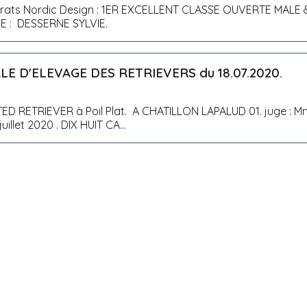
Carats Nordic Design : 1ER EXCELLENT CLASSE OUVERTE MA
B. JUGE : DESSERNE SYLVIE.
E D'ELEVAGE DES RETRIEVERS du 18.07.2020.
0
D RETRIEVER à Poil Plat. A CHATILLON LAPALUD 01. juge : 
samedi 18 juillet 2020 . DIX HUIT CA...