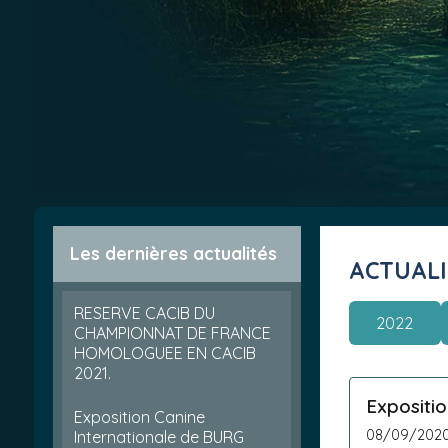
Les dernières actualités
ACTUAL
RESERVE CACIB DU
2022
CHAMPIONNAT DE FRANCE
HOMOLOGUEE EN CACIB
2021.
Expositi
Exposition Canine
08/09/202
Internationale de BURG