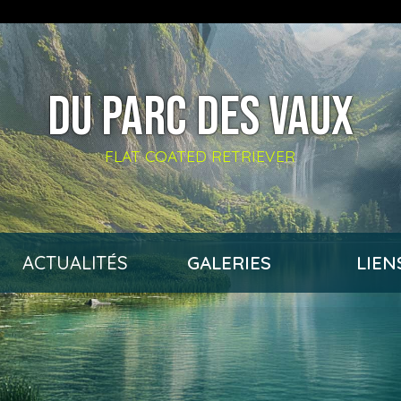
DU PARC DES VAUX
FLAT COATED RETRIEVER
ACTUALITÉS
GALERIES
LIEN