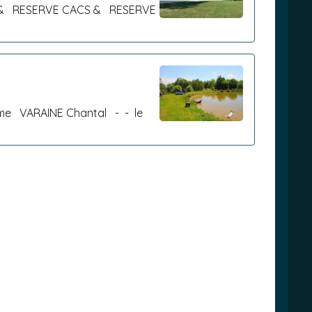
LE & RESERVE CACS & RESERVE
Mme VARAINE Chantal - - le