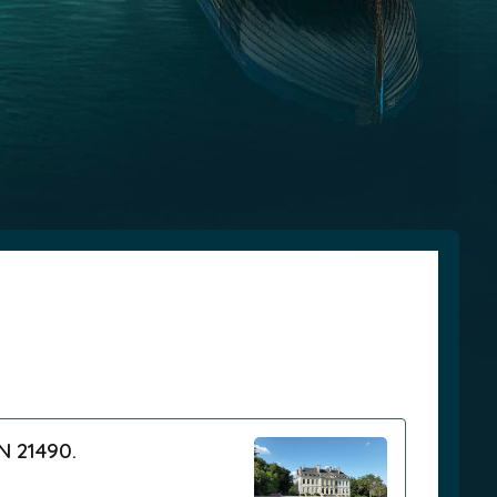
N 21490.