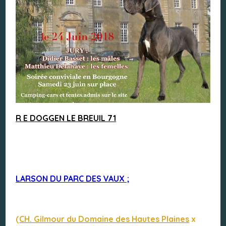
R E DOGGEN LE BREUIL 71
LARSON DU PARC DES VAUX ;
(
CH. Gilmour du Domaine des Hautes Plaines
x