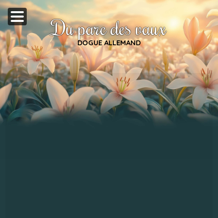
Du parc des vaux
DOGUE ALLEMAND